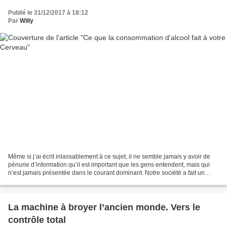
Publié le 31/12/2017 à 18:12
Par
Willy
Même si j’ai écrit inlassablement à ce sujet, il ne semble jamais y avoir de
pénurie d’information qu’il est important que les gens entendent, mais qui
n’est jamais présentée dans le courant dominant. Notre société a fait un
excellent travail pour s’assurer...
La machine à broyer l’ancien monde. Vers le
contrôle total