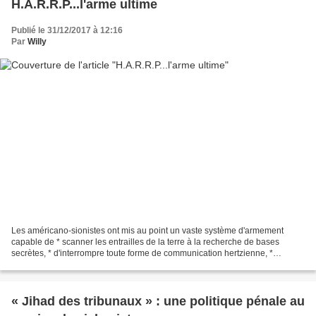
H.A.R.R.P...l'arme ultime
Publié le 31/12/2017 à 12:16
Par
Willy
Les américano-sionistes ont mis au point un vaste système d'armement
capable de * scanner les entrailles de la terre à la recherche de bases
secrètes, * d'interrompre toute forme de communication hertzienne, *
d'influencer les comportements humains, *...
« Jihad des tribunaux » : une politique pénale au