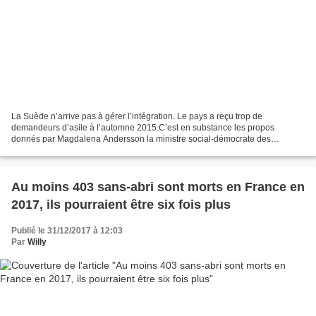
La Suède n’arrive pas à gérer l’intégration. Le pays a reçu trop de
demandeurs d’asile à l’automne 2015.C’est en substance les propos
donnés par Magdalena Andersson la ministre social-démocrate des
Finances, dans une interview à Dagens Nyheter.A la question...
Au moins 403 sans-abri sont morts en France en
2017, ils pourraient être six fois plus
Publié le 31/12/2017 à 12:03
Par
Willy