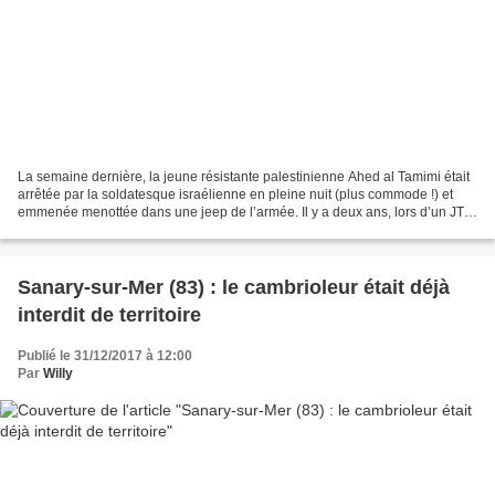
La semaine dernière, la jeune résistante palestinienne Ahed al Tamimi était
arrêtée par la soldatesque israélienne en pleine nuit (plus commode !) et
emmenée menottée dans une jeep de l’armée. Il y a deux ans, lors d’un JT
de France2 présenté par le «...
Sanary-sur-Mer (83) : le cambrioleur était déjà
interdit de territoire
Publié le 31/12/2017 à 12:00
Par
Willy