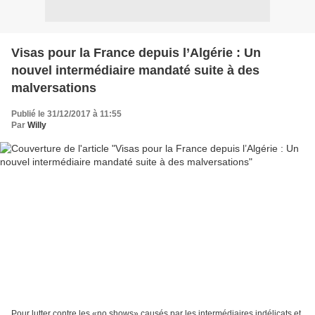
Visas pour la France depuis l’Algérie : Un
nouvel intermédiaire mandaté suite à des
malversations
Publié le 31/12/2017 à 11:55
Par
Willy
Pour lutter contre les «no shows» causés par les intermédiaires indélicats et