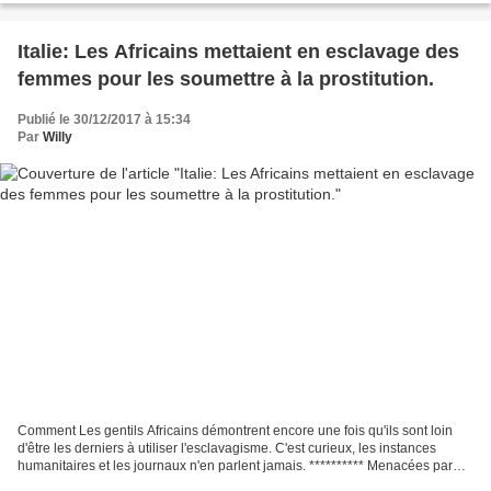
Italie: Les Africains mettaient en esclavage des
femmes pour les soumettre à la prostitution.
Publié le 30/12/2017 à 15:34
Par
Willy
Comment Les gentils Africains démontrent encore une fois qu'ils sont loin
d'être les derniers à utiliser l'esclavagisme. C'est curieux, les instances
humanitaires et les journaux n'en parlent jamais. ********** Menacées par
des rites Vaudou. Un Italien...