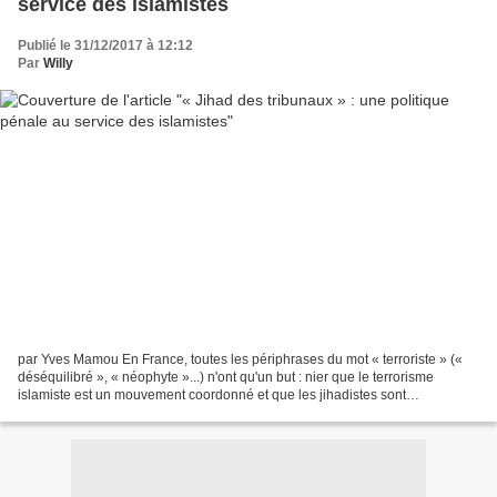
service des islamistes
Publié le 31/12/2017 à 12:12
Par
Willy
par Yves Mamou En France, toutes les périphrases du mot « terroriste » («
déséquilibré », « néophyte »...) n'ont qu'un but : nier que le terrorisme
islamiste est un mouvement coordonné et que les jihadistes sont
principalement des citoyens français en...