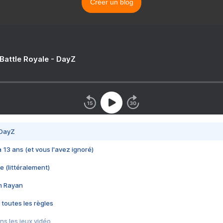
Créer un blog
 Battle Royale - DayZ
 DayZ
 a 13 ans (et vous l'avez ignoré)
e (littéralement)
im Rayan
 toutes les règles
s les jeux vidéo