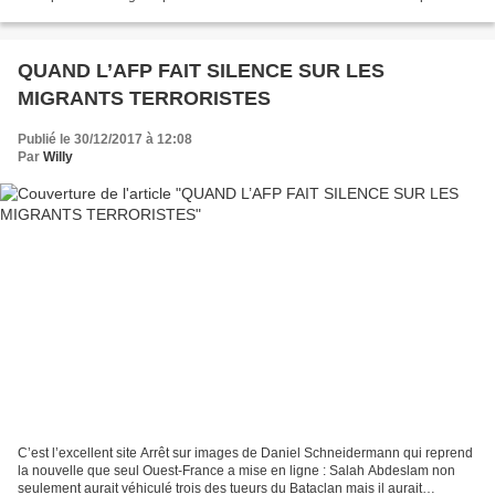
passe en France aujourd’hui. EDF attaque en disciplinaire...
QUAND L’AFP FAIT SILENCE SUR LES
MIGRANTS TERRORISTES
Publié le 30/12/2017 à 12:08
Par
Willy
C’est l’excellent site Arrêt sur images de Daniel Schneidermann qui reprend
la nouvelle que seul Ouest-France a mise en ligne : Salah Abdeslam non
seulement aurait véhiculé trois des tueurs du Bataclan mais il aurait