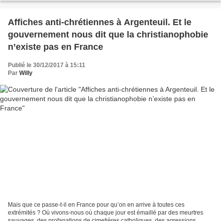
Affiches anti-chrétiennes à Argenteuil. Et le
gouvernement nous dit que la christianophobie
n’existe pas en France
Publié le 30/12/2017 à 15:11
Par
Willy
Mais que ce passe-t-il en France pour qu’on en arrive à toutes ces
extrémités ? Où vivons-nous où chaque jour est émaillé par des meurtres
sauvages, des profanations de cimetières catholiques, des agressions