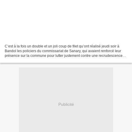
C’est à la fois un double et un joli coup de filet qu’ont réalisé jeudi soir à
Bandol les policiers du commissariat de Sanary, qui avaient renforcé leur
présence sur la commune pour lutter justement contre une recrudescence
de cambriolages. À 20 heures,...
Publicité