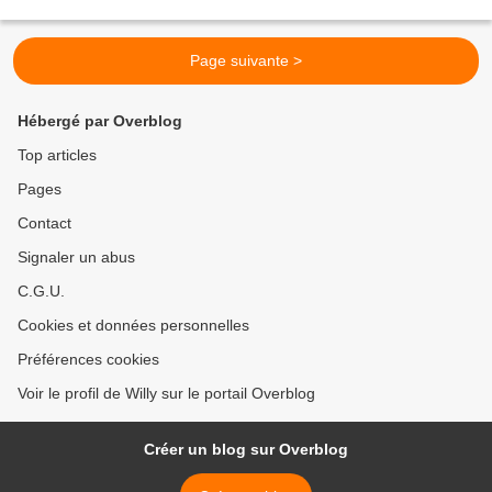
également convoyé dix autres terroristes...
Page suivante >
Hébergé par Overblog
Top articles
Pages
Contact
Signaler un abus
C.G.U.
Cookies et données personnelles
Préférences cookies
Voir le profil de Willy sur le portail Overblog
Créer un blog sur Overblog