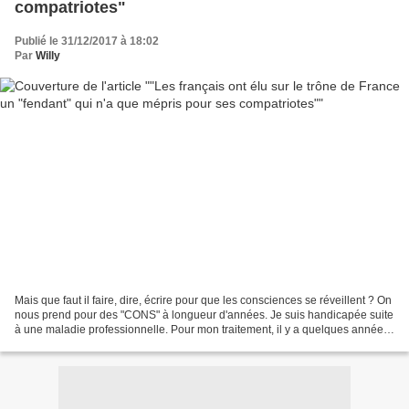
compatriotes"
Publié le 31/12/2017 à 18:02
Par
Willy
Mais que faut il faire, dire, écrire pour que les consciences se réveillent ? On
nous prend pour des "CONS" à longueur d'années. Je suis handicapée suite
à une maladie professionnelle. Pour mon traitement, il y a quelques années,
je prenais du Myolastan,...