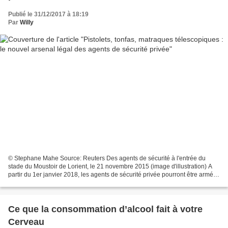
Publié le 31/12/2017 à 18:19
Par
Willy
© Stephane Mahe Source: Reuters Des agents de sécurité à l'entrée du
stade du Moustoir de Lorient, le 21 novembre 2015 (image d'illustration) A
partir du 1er janvier 2018, les agents de sécurité privée pourront être armés,
selon les cas, d'une matraque,...
Ce que la consommation d’alcool fait à votre
Cerveau